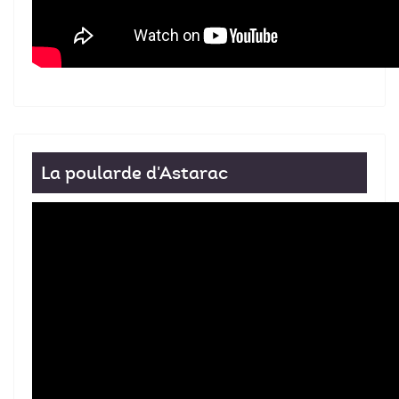
La poularde d'Astarac