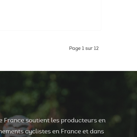
Page 1 sur 12
e France soutient les producteurs en
nements cyclistes en France et dans