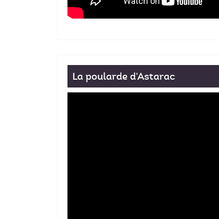
La poularde d'Astarac