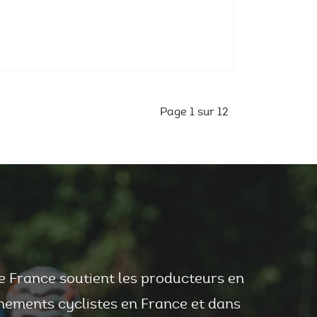
Page 1 sur 12
e France soutient les producteurs en
nements cyclistes en France et dans