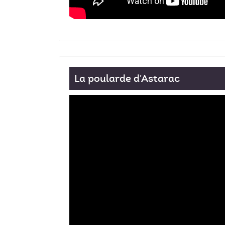
La poularde d'Astarac