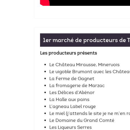
1er marché de producteurs de T
Les producteurs présents
Le Château Mirausse, Minervois
Le vigoble Brumont avec les Châte
La Ferme de Gagnet
La fromagerie de Marzac
Les Délices d’Aliénor
La Halle aux pains
L’agneau Label rouge
Le miel (j’attends le site je ne m’en r
Le Domaine du Grand Comté
Les Liqueurs Serres