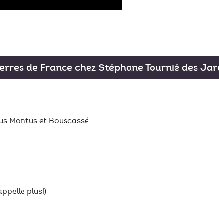
erres de France chez Stéphane Tournié des Jar
aus Montus et Bouscassé
appelle plus!)