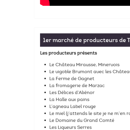
1er marché de producteurs de T
Les producteurs présents
Le Château Mirausse, Minervois
Le vigoble Brumont avec les Châte
La Ferme de Gagnet
La fromagerie de Marzac
Les Délices d’Aliénor
La Halle aux pains
L’agneau Label rouge
Le miel (j’attends le site je ne m’en r
Le Domaine du Grand Comté
Les Liqueurs Serres