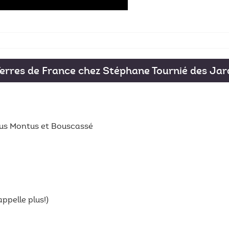
erres de France chez Stéphane Tournié des Jar
aus Montus et Bouscassé
appelle plus!)