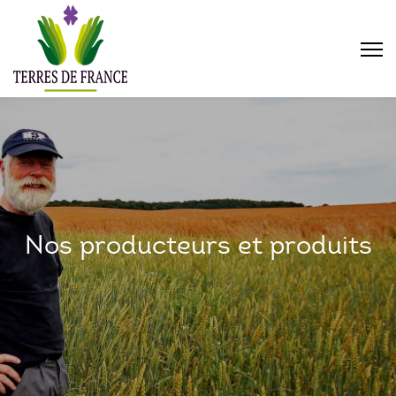
Nos producteurs et produits