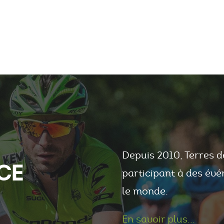
Depuis 2010, Terres d
CE
participant à des évé
le monde.
En savoir plus...