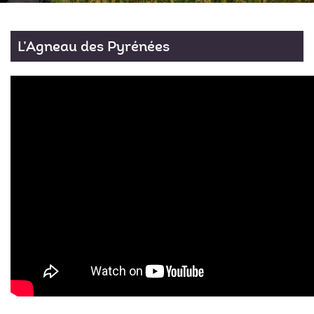
L’Agneau des Pyrénées